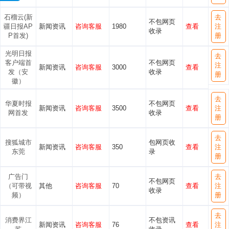
石榴云(新
去
不包网页
疆日报AP
新闻资讯
咨询客服
1980
查看
注
收录
P首发)
册
光明日报
去
客户端首
不包网页
注
新闻资讯
咨询客服
3000
查看
发（安
收录
册
徽）
去
华夏时报
不包网页
新闻资讯
咨询客服
3500
查看
注
网首发
收录
册
去
搜狐城市
包网页收
新闻资讯
咨询客服
350
查看
注
东莞
录
册
广告门
去
不包网页
（可带视
其他
咨询客服
70
查看
注
收录
频）
册
去
消费界江
不包资讯
新闻资讯
咨询客服
76
查看
注