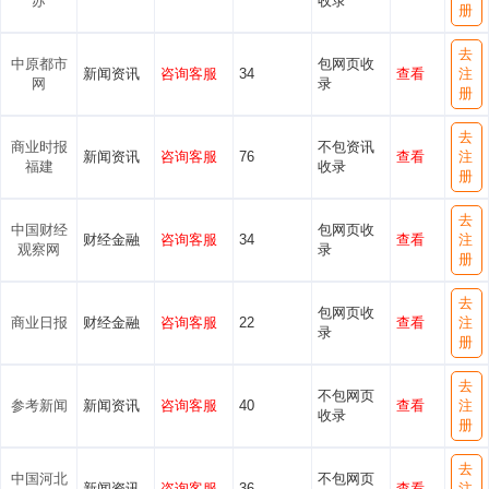
苏
收录
册
去
中原都市
包网页收
新闻资讯
咨询客服
34
查看
注
网
录
册
去
商业时报
不包资讯
新闻资讯
咨询客服
76
查看
注
福建
收录
册
去
中国财经
包网页收
财经金融
咨询客服
34
查看
注
观察网
录
册
去
包网页收
商业日报
财经金融
咨询客服
22
查看
注
录
册
去
不包网页
参考新闻
新闻资讯
咨询客服
40
查看
注
收录
册
去
中国河北
不包网页
新闻资讯
咨询客服
36
查看
注