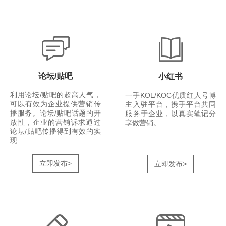
论坛/贴吧
小红书
利用论坛/贴吧的超高人气，
一手KOL/KOC优质红人号博
可以有效为企业提供营销传
主入驻平台，携手平台共同
播服务。论坛/贴吧话题的开
服务于企业，以真实笔记分
放性，企业的营销诉求通过
享做营销。
论坛/贴吧传播得到有效的实
现
立即发布>
立即发布>