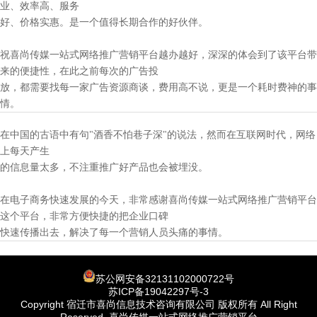
业、效率高、服务
好、价格实惠。是一个值得长期合作的好伙伴。
祝喜尚传媒一站式网络推广营销平台越办越好，深深的体会到了该平台带
来的便捷性，在此之前每次的广告投
放，都需要找每一家广告资源商谈，费用高不说，更是一个耗时费神的事
情。
在中国的古语中有句"酒香不怕巷子深"的说法，然而在互联网时代，网络
上每天产生
的信息量太多，不注重推广好产品也会被埋没。
在电子商务快速发展的今天，非常感谢喜尚传媒一站式网络推广营销平台
这个平台，非常方便快捷的把企业口碑
快速传播出去，解决了每一个营销人员头痛的事情。
苏公网安备32131102000722号
苏ICP备19042297号-3
Copyright 宿迁市喜尚信息技术咨询有限公司 版权所有 All Right