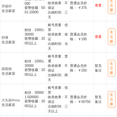
去
收录效果 :
不
普通会员价
000
查看
注
宋破碎
获赞收藏 :
50
保证
格： ￥375
册
生活家居
01-10000
出稿时间 :
三
天
账号质量 :
优
质
粉丝 :
10001-
去
30000
收录效果 :
保
普通会员价
查看
注
秒懂
获赞收藏 :
20
证
格： ￥195
册
生活家居
001以上
出稿时间 :
当
天
账号质量 :
普
通
粉丝 :
10001-
去
30000
收录效果 :
不
普通会员价
暂无
注
困困猫
获赞收藏 :
20
保证
格： ￥250
备注
册
生活家居
001以上
出稿时间 :
两
天
账号质量 :
优
质
粉丝 :
30000
去
1-500000
收录效果 :
不
普通会员价
暂无
注
大头姐Anna
获赞收藏 :
20
保证
格： ￥50750
备注
册
生活家居
001以上
出稿时间 :
三
天以上