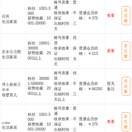
账号质量 :
普
通
粉丝 :
1001-3
去
收录效果 :
不
普通会员价
000
查看
注
荏苒
获赞收藏 :
10
保证
格： ￥375
册
生活家居
001-20000
出稿时间 :
三
天
账号质量 :
优
质
粉丝 :
10001-
去
30000
收录效果 :
保
普通会员价
查看
注
多多生活圈
获赞收藏 :
20
证
格： ￥213
册
生活家居
001以上
出稿时间 :
当
天
账号质量 :
优
质
粉丝 :
30000
去
1-500000
收录效果 :
不
普通会员价
暂无
博士麻麻王
注
获赞收藏 :
20
保证
格： ￥46250
备注
米米
册
001以上
出稿时间 :
三
母婴育儿
天以上
账号质量 :
普
通
粉丝 :
1001-3
去
收录效果 :
不
普通会员价
000
查看
注
cube
获赞收藏 :
10
保证
格： ￥375
册
生活家居
001-20000
出稿时间 :
三