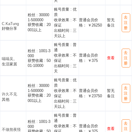
天
账号质量 :
优
质
粉丝 :
30000
去
1-500000
收录效果 :
不
普通会员价
暂无
注
C.KaTung
获赞收藏 :
20
保证
格： ￥26250
备注
册
好物分享
001以上
出稿时间 :
三
天以上
账号质量 :
普
通
粉丝 :
1001-3
去
收录效果 :
不
普通会员价
000
查看
注
嗝嗝吴。
获赞收藏 :
50
保证
格： ￥375
册
生活家居
01-10000
出稿时间 :
三
天
账号质量 :
优
质
粉丝 :
30000
去
1-500000
收录效果 :
不
普通会员价
暂无
注
许久不见
获赞收藏 :
20
保证
格： ￥23750
备注
册
其他
001以上
出稿时间 :
三
天以上
账号质量 :
普
通
粉丝 :
1001-3
去
收录效果 :
不
普通会员价
000
查看
注
不做熬夜怪
获赞收藏 :
50
保证
格： ￥375