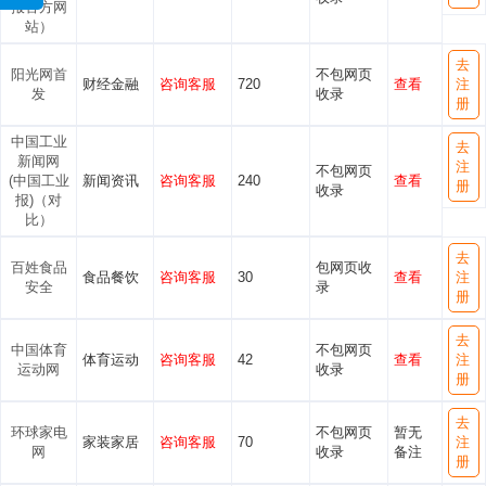
报官方网
站）
去
阳光网首
不包网页
财经金融
咨询客服
720
查看
注
发
收录
册
中国工业
去
新闻网
注
不包网页
(中国工业
新闻资讯
咨询客服
240
查看
册
收录
报)（对
比）
去
百姓食品
包网页收
食品餐饮
咨询客服
30
查看
注
安全
录
册
去
中国体育
不包网页
体育运动
咨询客服
42
查看
注
运动网
收录
册
去
环球家电
不包网页
暂无
家装家居
咨询客服
70
注
网
收录
备注
册