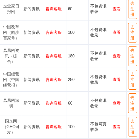
去
企业家日
不包资讯
新闻资讯
咨询客服
60
查看
注
报网
收录
册
中国改革
去
不包资讯
网（同步
新闻资讯
咨询客服
180
查看
注
收录
百家号）
册
凤凰网资
去
不包资讯
讯（综
新闻资讯
咨询客服
180
查看
注
收录
合）
册
中国经营
去
不包资讯
网（中国
新闻资讯
咨询客服
280
查看
注
收录
经营报）
册
去
凤凰网深
不包资讯
新闻资讯
咨询客服
60
查看
注
圳
收录
册
国企网
去
不包网页
（GEO可
新闻资讯
咨询客服
100
查看
注
收录
发）
册