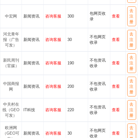
去
包网页收
中宏网
新闻资讯
咨询客服
300
查看
注
录
册
河北青年
去
不包网页
报（广告
新闻资讯
咨询客服
30
查看
注
收录
可发）
册
去
新民周刊
不包资讯
新闻资讯
咨询客服
190
查看
注
（官媒）
收录
册
去
中国商报
不包资讯
新闻资讯
咨询客服
200
查看
注
网
收录
册
中关村在
去
不包资讯
线（GEO
IT科技
咨询客服
220
查看
注
收录
可发）
册
欧洲网
去
不包网页
（GEO可
新闻资讯
咨询客服
30
查看
注
收录