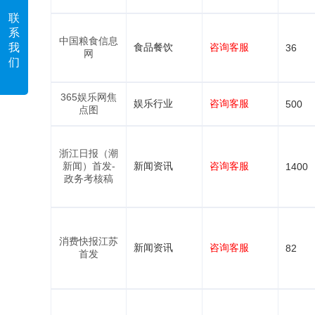
联
系
中国粮食信息
食品餐饮
咨询客服
我
36
网
们
365娱乐网焦
娱乐行业
咨询客服
500
点图
浙江日报（潮
新闻）首发-
新闻资讯
咨询客服
1400
政务考核稿
消费快报江苏
新闻资讯
咨询客服
82
首发