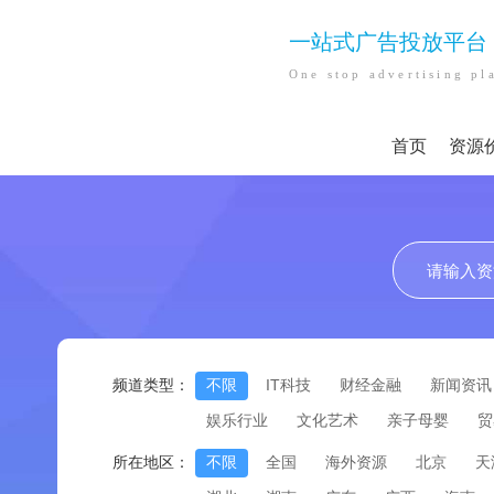
一站式广告投放平台
One stop advertising pl
首页
资源
频道类型：
不限
IT科技
财经金融
新闻资讯
娱乐行业
文化艺术
亲子母婴
贸
所在地区：
不限
全国
海外资源
北京
天