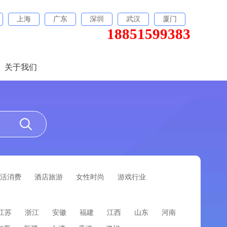
上海
广东
深圳
武汉
厦门
18851599383
关于我们
活消费
酒店旅游
女性时尚
游戏行业
江苏
浙江
安徽
福建
江西
山东
河南