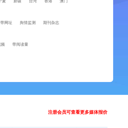
宁夏
新疆
台湾
香港
澳门
可带网址
舆情监测
期刊杂志
视频
带阅读量
注册会员可查看更多媒体报价