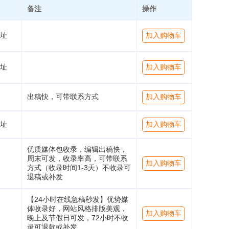
备注
操作
址
加入购物车
址
加入购物车
出稿快，可带联系方式
加入购物车
址
加入购物车
优质媒体包收录，编辑出稿快，
周末可发，收录率高，可带联系
加入购物车
方式（收录时间1-3天）不收录可
退稿或补发
【24小时在线急稿秒发】优势媒
体收录好，网站风格排版美观，
加入购物车
晚上及节假日可发，72小时不收
录可退款或补发