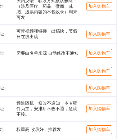
天内反馈，联系方式默认删除！
址
（涉及医疗、药品、微商、减
加入购物车
肥、股票内容的不包收录）周末
可发
可带视频和链接，出稿快，节假
址
加入购物车
日在线出稿
址
需要白名单来源 自动修改不通知
加入购物车
加入购物车
址
加入购物车
频道随机，修改不通知，本省稿
址
件为主，安排后不改不退，急稿
加入购物车
不接。
址
权重高 收录好，推荐发
加入购物车