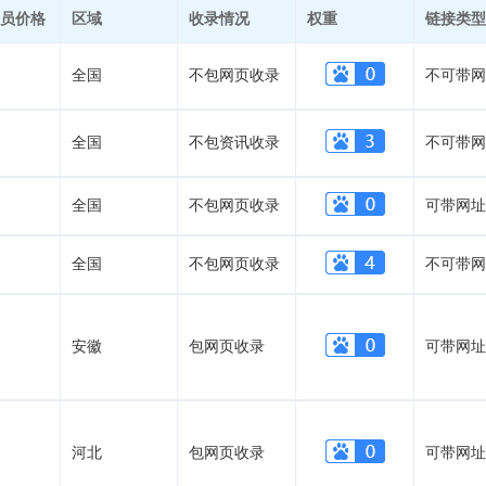
员价格
区域
收录情况
权重
链接类型
全国
不包网页收录
不可带网
全国
不包资讯收录
不可带网
全国
不包网页收录
可带网址
全国
不包网页收录
不可带网
安徽
包网页收录
可带网址
河北
包网页收录
可带网址