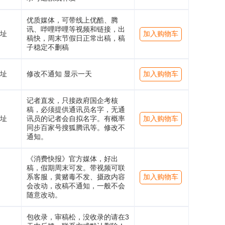
优质媒体，可带线上优酷、腾
讯、哔哩哔哩等视频和链接，出
址
加入购物车
稿快，周末节假日正常出稿，稿
子稳定不删稿
址
修改不通知 显示一天
加入购物车
记者直发，只接政府国企考核
稿，必须提供通讯员名字，无通
址
讯员的记者会自拟名字。有概率
加入购物车
同步百家号搜狐腾讯等。修改不
通知。
《消费快报》官方媒体，好出
稿，假期周末可发。带视频可联
系客服，黄赌毒不发、摄政内容
加入购物车
会改动，改稿不通知，一般不会
随意改动。
包收录，审稿松，没收录的请在3