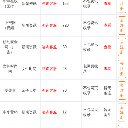
华声在线
不包资讯
新闻资讯
咨询客服
158
查看
注
（医疗）
收录
册
去
中宏网
不包资讯
新闻资讯
咨询客服
720
查看
注
（视频）
收录
册
移动安全
去
不包资讯
网（广
新闻资讯
咨询客服
50
查看
注
收录
告）
册
去
女神时尚
包网页收
女性时尚
咨询客服
28
查看
注
网
录
册
去
不包网页
暂无
爱婴童
亲子母婴
咨询客服
70
注
收录
备注
册
去
不包网页
暂无
中华营销
新闻资讯
咨询客服
12
注
收录
备注
册