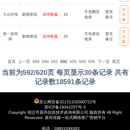
去
不包网页
暂无
大众时报
新闻资讯
咨询客服
14
注
收录
备注
册
去
奥一新闻
不包资讯
暂无
新闻资讯
咨询客服
24
注
网
收录
备注
册
首页
上一页
589
590
591
592
593
594
595
下一页
尾页
当前为592/620页 每页显示30条记录 共有
记录数18591条记录
苏公网安备32131102000722号
苏ICP备19042297号-3
Copyright 宿迁市喜尚信息技术咨询有限公司 版权所有 All Right
Reserved. 喜尚传媒一站式网络推广营销平台
电话：18851599383