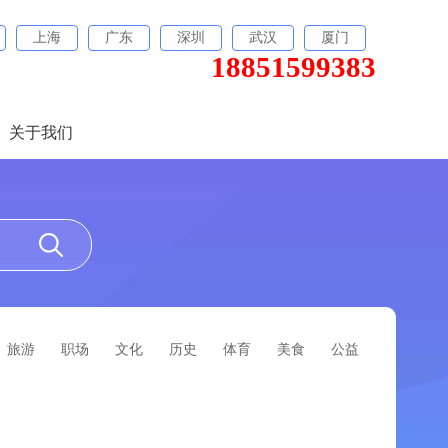
上海
广东
深圳
武汉
厦门
18851599383
关于我们
旅游
职场
文化
历史
体育
美食
公益