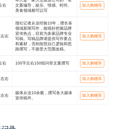
本人是一家大型旅游公司的一名
左右
文案编导，娱乐、情感、时尚、
加入购物车
美食领域都可以写
报社记者从业经验10年，擅长各
领域新闻写作，能很好把握品牌
宣传热点，目前为多家品牌专业
字左右
加入购物车
写稿。写稿品牌请提供写作要点
和素材，否则按照自己逻辑和思
路撰写，不接受大范围改稿。
左右
100字左右150组问答文案撰写
加入购物车
字左右
加入购物车
媒体从业10余载，撰写各大媒体
字左右
加入购物车
宣传稿件。