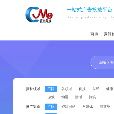
一站式广告投放平台
One stop advertising pl
首页
资源
擅长领域：
不限
各领域
科技
财经
健康
游戏
动漫
情感
搞笑
推广渠道：
不限
资源网站
自媒体
问答类