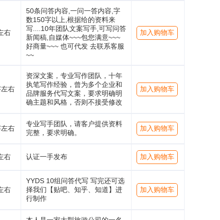
50条问答内容,一问一答内容,字
数150字以上,根据给的资料来
写....10年团队文案写手,可写问答
左右
加入购物车
新闻稿,自媒体~~~包您满意~~~
好商量~~~ 也可代发 去联系客服
~~
资深文案，专业写作团队，十年
执笔写作经验，曾为多个企业和
字左右
加入购物车
品牌服务代写文案，要求明确明
确主题和风格，否则不接受修改
专业写手团队，请客户提供资料
字左右
加入购物车
完整，要求明确。
左右
认证一手发布
加入购物车
YYDS 10组问答代写 写完还可选
左右
择我们【贴吧、知乎、知道】进
加入购物车
行制作