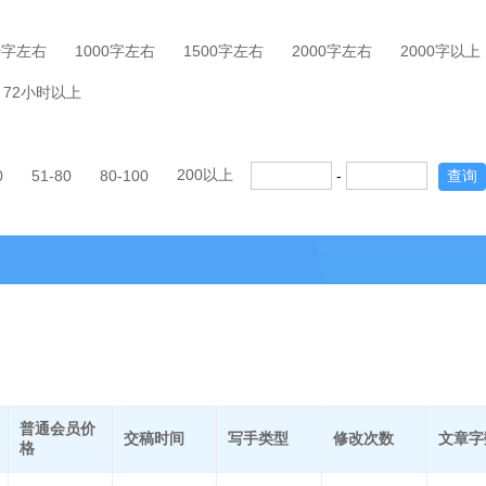
0字左右
1000字左右
1500字左右
2000字左右
2000字以上
72小时以上
200以上
0
51-80
80-100
-
查询
普通会员价
交稿时间
写手类型
修改次数
文章字
格