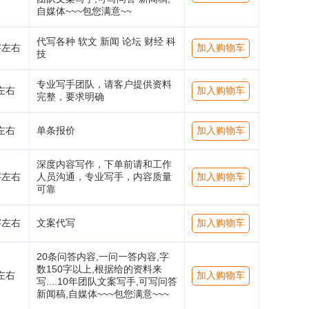
自媒体~~~包您满意~~
代写各种 软文 新闻 论坛 财经 科
字左右
加入购物车
技
专业写手团队，请客户提供资料
左右
加入购物车
完整，要求明确
左右
单条报价
加入购物车
深度内容写作，下单前请和工作
字左右
人员沟通，专业写手，内容质量
加入购物车
可靠
字左右
文案代写
加入购物车
20条问答内容,一问一答内容,字
数150字以上,根据给的资料来
左右
加入购物车
写....10年团队文案写手,可写问答
新闻稿,自媒体~~~包您满意~~~