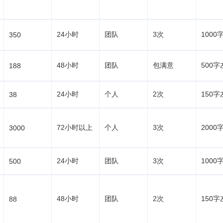
24小时
团队
3次
1000
350
48小时
团队
包满意
500字
188
24小时
个人
2次
150字
38
72小时以上
个人
3次
2000
3000
24小时
团队
3次
1000
500
48小时
团队
2次
150字
88