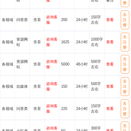
站
服
左右
备注
册
去
咨询客
150字
各领域
问答类
查看
200
24小时
查看
注
服
左右
册
去
资源网
咨询客
1000字
各领域
查看
1625
24小时
查看
注
站
服
左右
册
去
资源网
咨询客
500字
各领域
查看
5000
48小时
查看
注
站
服
左右
册
去
咨询客
500字
各领域
自媒体
查看
150
24小时
查看
注
服
左右
册
去
咨询客
150字
各领域
问答类
查看
225
24小时
查看
注
服
左右
册
去
咨询客
300字
各领域
小红书
查看
50
24小时
查看
注