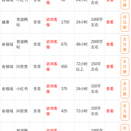
服
左右
册
去
资源网
咨询客
1000字
健康
查看
1750
24小时
查看
注
站
服
左右
册
去
资源网
咨询客
2000字
各领域
查看
675
48小时
查看
注
站
服
左右
册
去
咨询客
72小时
150字
各领域
问答类
查看
650
查看
注
服
以上
左右
册
去
咨询客
150字
各领域
小红书
查看
375
24小时
查看
注
服
左右
册
去
咨询客
150字
各领域
问答类
查看
425
72小时
查看
注
服
左右
册
去
资源网
咨询客
1000字