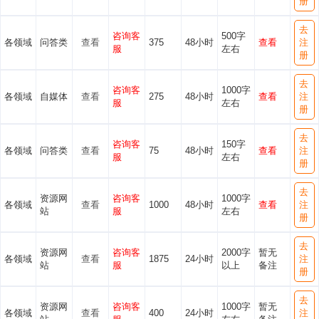
册
去
咨询客
500字
各领域
问答类
查看
375
48小时
查看
注
服
左右
册
去
咨询客
1000字
各领域
自媒体
查看
275
48小时
查看
注
服
左右
册
去
咨询客
150字
各领域
问答类
查看
75
48小时
查看
注
服
左右
册
去
资源网
咨询客
1000字
各领域
查看
1000
48小时
查看
注
站
服
左右
册
去
资源网
咨询客
2000字
暂无
各领域
查看
1875
24小时
注
站
服
以上
备注
册
去
资源网
咨询客
1000字
暂无
各领域
查看
400
24小时
注