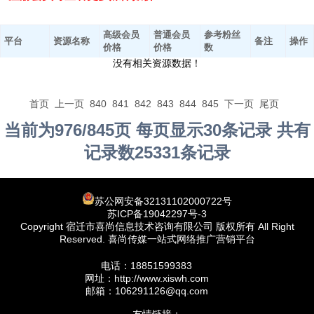
高级会员
普通会员
参考粉丝
平台
资源名称
备注
操作
价格
价格
数
没有相关资源数据！
首页
上一页
840
841
842
843
844
845
下一页
尾页
当前为976/845页 每页显示30条记录 共有
记录数25331条记录
苏公网安备32131102000722号
苏ICP备19042297号-3
Copyright 宿迁市喜尚信息技术咨询有限公司 版权所有 All Right
Reserved. 喜尚传媒一站式网络推广营销平台
电话：18851599383
网址：http://www.xiswh.com
邮箱：106291126@qq.com