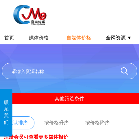
首页
媒体价格
自媒体价格
全网资源 ▼
其他筛选条件
联
系
我
们
默认排序
按价格升序
按价格降序
注册会员可查看更多媒体报价