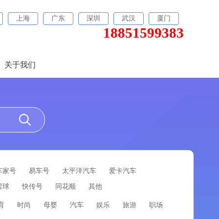
上海
广东
深圳
武汉
厦门
18851599383
关于我们
车家号
易车号
太平洋汽车
爱卡汽车
雪球
快传号
同花顺
其他
育
时尚
母婴
汽车
娱乐
旅游
职场