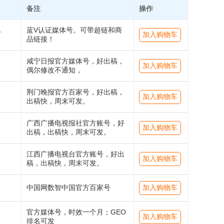
备注
操作
蓝V认证媒体号。可带超链和商
万
加入购物车
品链接！
咸宁日报官方媒体号，好出稿，
加入购物车
偶尔修改不通知，
荆门晚报官方百家号，好出稿，
加入购物车
出稿快，周末可发。
广西广播电视报社官方账号，好
加入购物车
出稿，出稿快，周末可发。
江西广播电视台官方账号，好出
加入购物车
稿，出稿快，周末可发。
中国网数智中国官方百家号
加入购物车
官方媒体号，时效一个月；GEO
加入购物车
排名可发