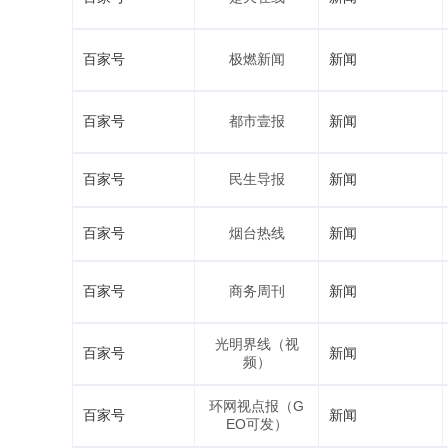
百家号
极燃新闻
新闻
百家号
都市壹报
新闻
百家号
民生导报
新闻
百家号
烟台热线
新闻
百家号
商务周刊
新闻
光明界线（视
百家号
新闻
频）
环网视点报（G
百家号
新闻
EO可发）