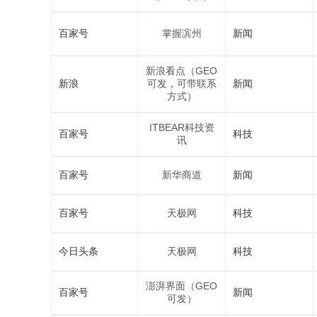
百家号
掌握滨州
新闻
新浪看点（GEO
新浪
可发，可带联系
新闻
方式）
ITBEAR科技资
百家号
科技
讯
百家号
新华商道
新闻
百家号
天极网
科技
今日头条
天极网
科技
澎湃界面（GEO
百家号
新闻
可发）