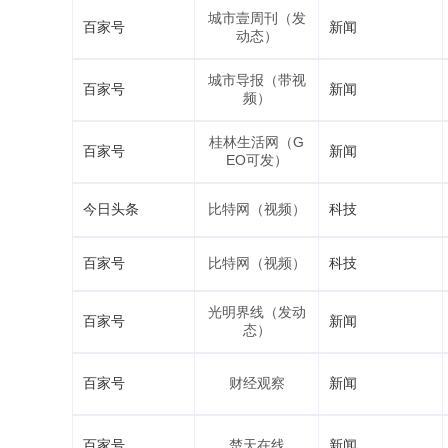
城市壹周刊（发
百家号
新闻
动态）
城市导报（带视
百家号
新闻
频）
桂林生活网（G
百家号
新闻
EO可发）
今日头条
比特网（视频）
科技
百家号
比特网（视频）
科技
光明界线（发动
百家号
新闻
态）
百家号
财经观察
新闻
百家号
楚天在线
新闻