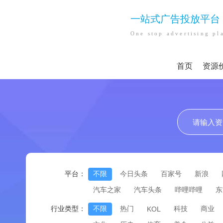
一站式广告投放平台
One stop advertising pl
首页
资源
平台：
不限
今日头条
百家号
新浪
汽车之家
汽车头条
哔哩哔哩
东
行业类型：
不限
热门
科技
商业
KOL