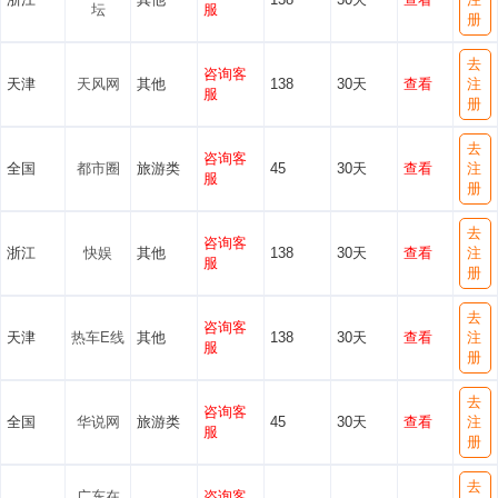
坛
服
册
去
咨询客
天津
天风网
其他
138
30天
查看
注
服
册
去
咨询客
全国
都市圈
旅游类
45
30天
查看
注
服
册
去
咨询客
浙江
快娱
其他
138
30天
查看
注
服
册
去
咨询客
天津
热车E线
其他
138
30天
查看
注
服
册
去
咨询客
全国
华说网
旅游类
45
30天
查看
注
服
册
去
广东在
咨询客