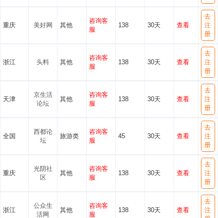
去
咨询客
重庆
美好网
其他
138
30天
查看
注
服
册
去
咨询客
浙江
头料
其他
138
30天
查看
注
服
册
去
京生活
咨询客
天津
其他
138
30天
查看
注
论坛
服
册
去
西都论
咨询客
全国
旅游类
45
30天
查看
注
坛
服
册
去
光阴社
咨询客
重庆
其他
138
30天
查看
注
区
服
册
去
公众生
咨询客
浙江
其他
138
30天
查看
注
活网
服