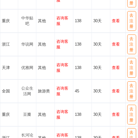
服
册
去
中华贴
咨询客
重庆
其他
138
30天
查看
注
吧
服
册
去
咨询客
浙江
华说网
其他
138
30天
查看
注
服
册
去
咨询客
天津
优雅网
其他
138
30天
查看
注
服
册
去
公众生
咨询客
全国
旅游类
45
30天
查看
注
活网
服
册
去
咨询客
重庆
豆瓣
其他
138
30天
查看
注
服
册
去
长河论
咨询客
浙江
其他
138
30天
查看
注