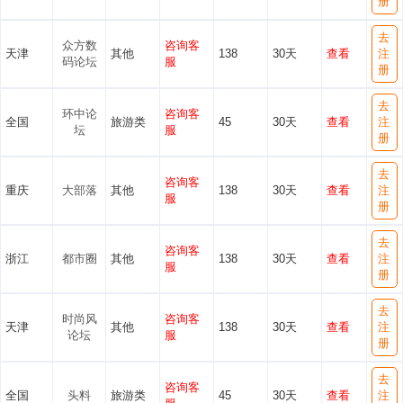
册
去
众方数
咨询客
天津
其他
138
30天
查看
注
码论坛
服
册
去
环中论
咨询客
全国
旅游类
45
30天
查看
注
坛
服
册
去
咨询客
重庆
大部落
其他
138
30天
查看
注
服
册
去
咨询客
浙江
都市圈
其他
138
30天
查看
注
服
册
去
时尚风
咨询客
天津
其他
138
30天
查看
注
论坛
服
册
去
咨询客
全国
头料
旅游类
45
30天
查看
注