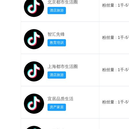
北京都市生活圈
粉丝量 :
1千-
酒店旅游
智汇先锋
粉丝量 :
1千-
教育培训
上海都市生活圈
粉丝量 :
1千-
酒店旅游
宜居品质生活
粉丝量 :
1千-
房产家居