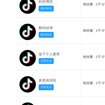
科技博览
粉丝量 :
1千-
财经科技
数码绿洲
粉丝量 :
1千-
财经科技
放下个人素养
粉丝量 :
1千-
日常生活
执笔画清风
粉丝量 :
1千-
日常生活