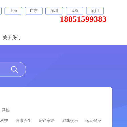
上海
广东
深圳
武汉
厦门
18851599383
关于我们
其他
经科技
健康养生
房产家居
游戏娱乐
运动健身