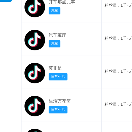
开车那点儿事
粉丝量 :
1千-
汽车
汽车宝库
粉丝量 :
1千-
汽车
莫非是
粉丝量 :
1千-
日常生活
生活万花筒
粉丝量 :
1千-
日常生活